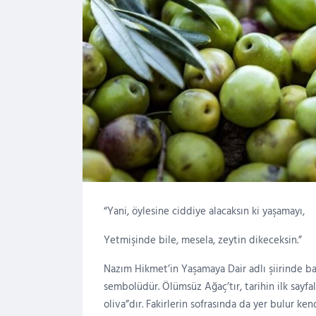
“Yani, öylesine ciddiye alacaksın ki yaşamayı,
Yetmişinde bile, mesela, zeytin dikeceksin.”
Nazım Hikmet’in Yaşamaya Dair adlı şiirinde bah
sembolüdür. Ölümsüz Ağaç’tır, tarihin ilk sayfalar
oliva”dır. Fakirlerin sofrasında da yer bulur ken