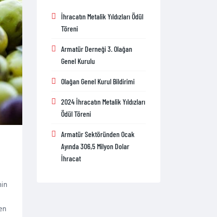
İhracatın Metalik Yıldızları Ödül
Töreni
Armatür Derneği 3. Olağan
Genel Kurulu
Olağan Genel Kurul Bildirimi
2024 İhracatın Metalik Yıldızları
Ödül Töreni
Armatür Sektöründen Ocak
Ayında 306,5 Milyon Dolar
İhracat
nin
zen