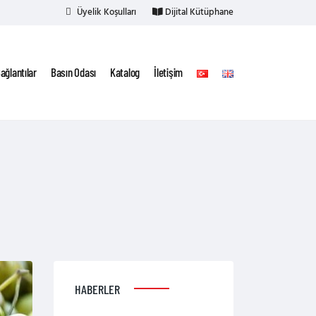
Üyelik Koşulları
Dijital Kütüphane
ağlantılar
Basın Odası
Katalog
İletişim
HABERLER