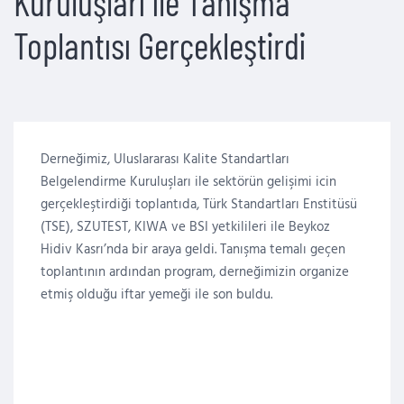
Kuruluşları ile Tanışma
Toplantısı Gerçekleştirdi
Derneğimiz, Uluslararası Kalite Standartları
Belgelendirme Kuruluşları ile sektörün gelişimi icin
gerçekleştirdiği toplantıda, Türk Standartları Enstitüsü
(TSE), SZUTEST, KIWA ve BSI yetkilileri ile Beykoz
Hidiv Kasrı’nda bir araya geldi. Tanışma temalı geçen
toplantının ardından program, derneğimizin organize
etmiş olduğu iftar yemeği ile son buldu.