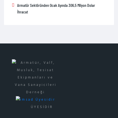
Armatür Sektöründen Ocak Ayında 306,5 Milyon Dolar
İhracat
ÜYESİDİR