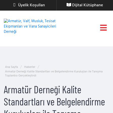
Üyelik Koşulları
Dijital Kütüphane
Ana Sayfa
Haberler
Armatür Derneği Kalite Standartları ve Belgelendirme Kuruluşları ile Tanışma
Toplantısı Gerçekleştirdi
Armatür Derneği Kalite
Standartları ve Belgelendirme