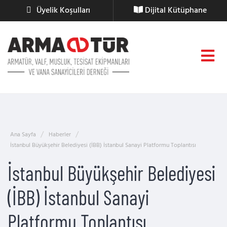
Üyelik Koşulları
Dijital Kütüphane
Ana Sayfa
Haberler
İstanbul Büyükşehir Belediyesi (İBB) İstanbul Sanayi Platformu Toplantısı
İstanbul Büyükşehir Belediyesi
(İBB) İstanbul Sanayi
Platformu Toplantısı