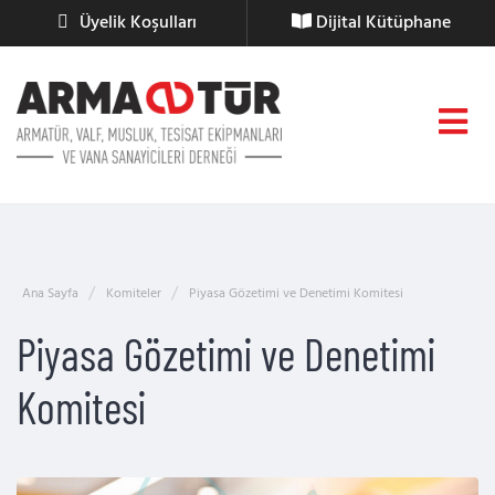
Üyelik Koşulları
Dijital Kütüphane
Ana Sayfa
Komiteler
Piyasa Gözetimi ve Denetimi Komitesi
Piyasa Gözetimi ve Denetimi
Komitesi